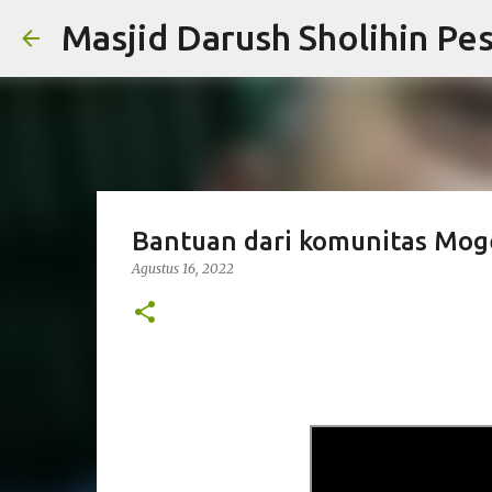
Masjid Darush Sholihin Pe
Bantuan dari komunitas Mog
Agustus 16, 2022