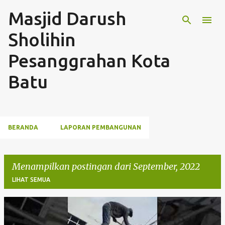
Masjid Darush
Langsung ke konten utama
Sholihin
Pesanggrahan Kota
Batu
BERANDA
LAPORAN PEMBANGUNAN
Menampilkan postingan dari September, 2022
LIHAT SEMUA
P